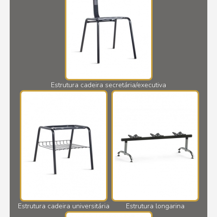
Estrutura cadeira secretária/executiva
Estrutura cadeira universitária
Estrutura longarina