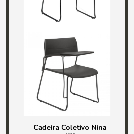
Cadeira Coletivo Nina