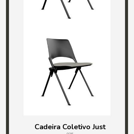
Cadeira Coletivo Just