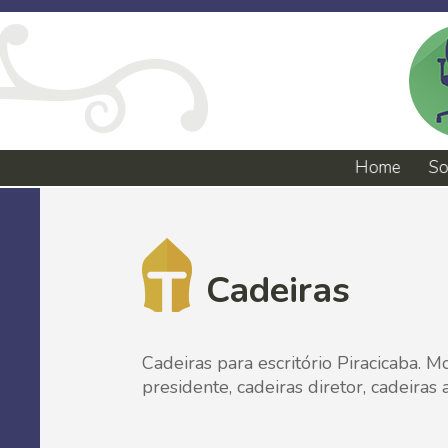
Home
So
Cadeiras
Cadeiras para escritório Piracicaba. M
presidente, cadeiras diretor, cadeiras 