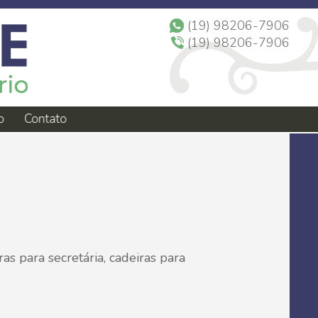
(19) 98206-7906
(19) 98206-7906
o
Contato
ras para secretária, cadeiras para