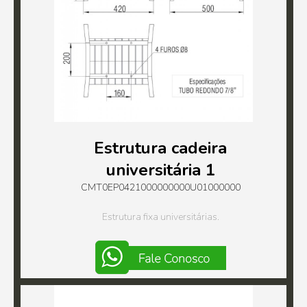
Estrutura cadeira
universitária 1
CMT0EP0421000000000U01000000
Estrutura fixa universitárias.